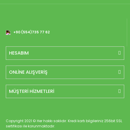
+90 (554)735 77 62
HESABIM
ONLİNE ALIŞVERİŞ
MÜŞTERİ HİZMETLERİ
Copyright 2021 © Her hakkı saklıdır. Kredi kartı bilgileriniz 256bit SSL
sertifikası ile korunmaktadır.