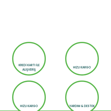
KREDİ KARTI İLE
HIZLI KARGO
ALIŞVERİŞ
HIZLI KARGO
YARDIM & DESTEK