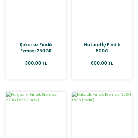
Şekersiz Fındık
Naturel İç Fındık
Ezmesi 250GR
500G
(%100 Doğal)
300,00 TL
600,00 TL