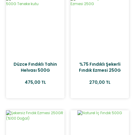
Düzce Fındıklı Tahin
%75 Fındıklı Şekerli
Helvası 500G
Fındık Ezmesi 250G
Teneke kutu
475,00 TL
270,00 TL