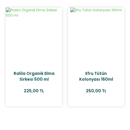
Ralila Organik Elma
Efru Tütün
Sirkesi 500 ml
Kolonyası 160ml
225,00 TL
250,00 TL