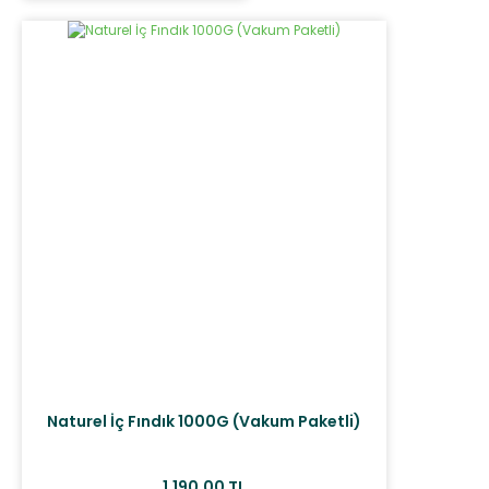
Naturel İç Fındık 1000G (Vakum Paketli)
1.190,00 TL