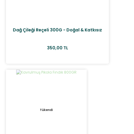
Dağ Çileği Reçeli 300G - Doğal & Katkısız
350,00 TL
Tükendi