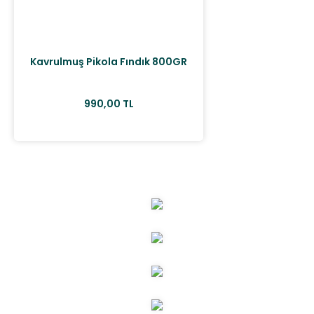
Kavrulmuş Pikola Fındık 800GR
990,00 TL