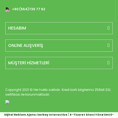
+90 (554)735 77 62
HESABIM
ONLİNE ALIŞVERİŞ
MÜŞTERİ HİZMETLERİ
Copyright 2021 © Her hakkı saklıdır. Kredi kartı bilgileriniz 256bit SSL
sertifikası ile korunmaktadır.
|
Dijital Reklam Ajansı Serbay Interactive
E-Ticaret Sitesi Yönetimi E-