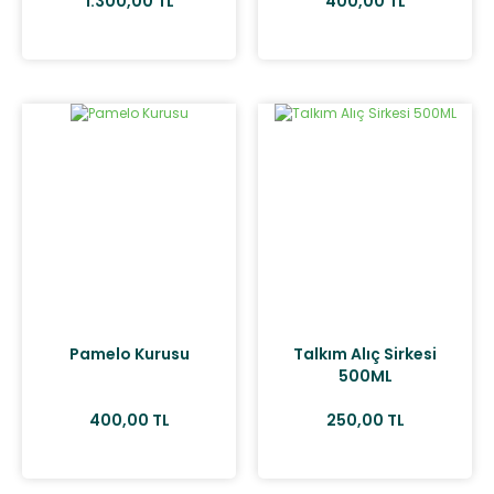
1.300,00 TL
400,00 TL
Pamelo Kurusu
Talkım Alıç Sirkesi
500ML
400,00 TL
250,00 TL