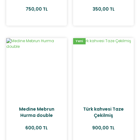
gr
GR
750,00 TL
350,00 TL
Yeni
Medine Mebrun
Türk kahvesi Taze
Hurma double
Çekilmiş
600,00 TL
900,00 TL