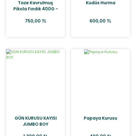
Taze Kavrulmuş
Kudüs Hurma
Pikola Fındık 400G -
Mini & Çıtır
750,00 TL
600,00 TL
GÜN KURUSU KAYISI
Papaya Kurusu
JUMBO BOY