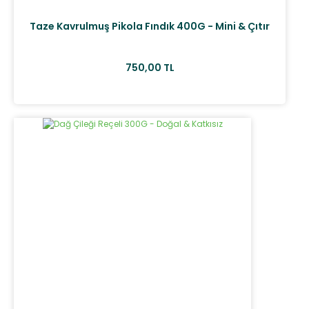
Taze Kavrulmuş Pikola Fındık 400G - Mini & Çıtır
750,00 TL