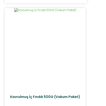
Kavrulmuş İç Fındık 500G (Vakum Paket)