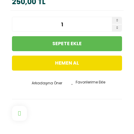
250,00 TL
SEPETE EKLE
HEMEN AL
Arkadaşına Öner