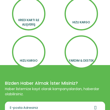
KREDİ KARTI İLE
HIZLI KARGO
ALIŞVERİŞ
HIZLI KARGO
YARDIM & DESTEK
Bizden Haber Almak İster Misiniz?
Haber listemize kayıt olarak kampanyalardan, haberdar
olabilirsiniz.