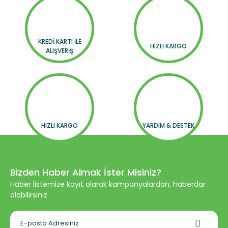
KREDİ KARTI İLE
HIZLI KARGO
ALIŞVERİŞ
HIZLI KARGO
YARDIM & DESTEK
Bizden Haber Almak İster Misiniz?
Haber listemize kayıt olarak kampanyalardan, haberdar
olabilirsiniz.