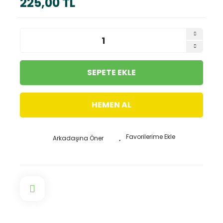
225,00 TL
SEPETE EKLE
HEMEN AL
Arkadaşına Öner