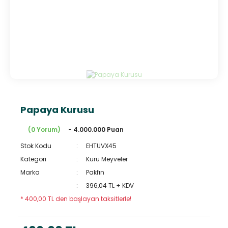
Papaya Kurusu
(0 Yorum)
- 4.000.000 Puan
Stok Kodu
EHTUVX45
Kategori
Kuru Meyveler
Marka
Pakfın
396,04 TL + KDV
* 400,00 TL den başlayan taksitlerle!