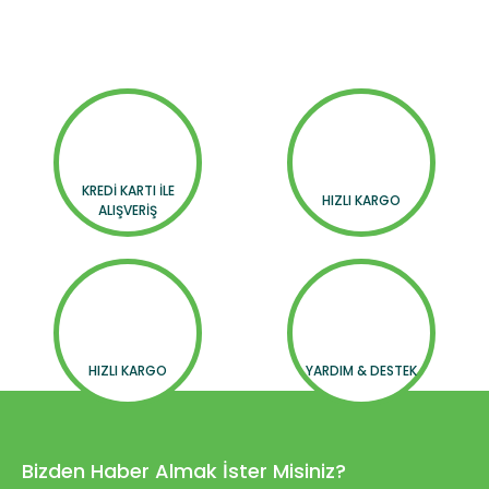
KREDİ KARTI İLE
HIZLI KARGO
ALIŞVERİŞ
HIZLI KARGO
YARDIM & DESTEK
Bizden Haber Almak İster Misiniz?