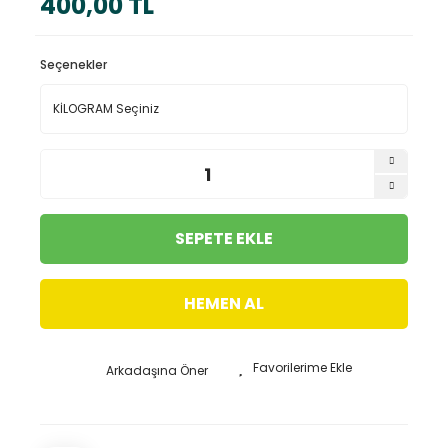
400,00 TL
Seçenekler
SEPETE EKLE
HEMEN AL
Arkadaşına Öner