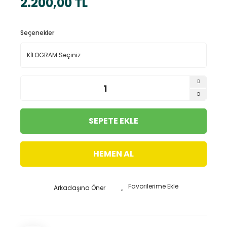
2.200,00 TL
Seçenekler
SEPETE EKLE
HEMEN AL
Arkadaşına Öner