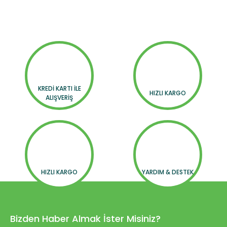
KREDİ KARTI İLE
HIZLI KARGO
ALIŞVERİŞ
HIZLI KARGO
YARDIM & DESTEK
Bizden Haber Almak İster Misiniz?