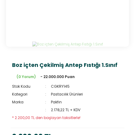
Boz içten Çekilmiş Antep Fıstığı 1.Sınıf
(0 Yorum)
- 22.000.000 Puan
Stok Kodu
CGKRY145
Kategori
Pastacılık Ürünleri
Marka
Pakfın
2.178,22 TL + KDV
* 2.200,00 TL den başlayan taksitlerle!