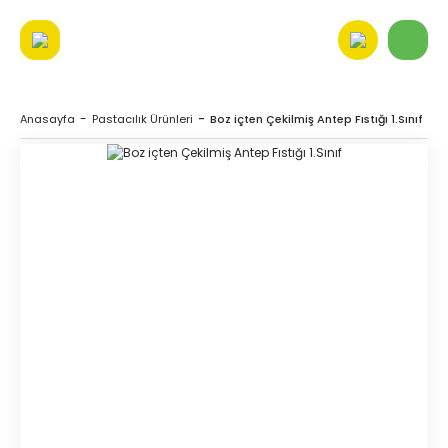
Anasayfa
Pastacılık Ürünleri
Boz içten Çekilmiş Antep Fıstığı 1.Sınıf