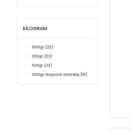
KİLOGRAM
1000gr (22)
250gr (22)
500gr (22)
1000gr doypack ambalaj (15)
250gr doypack ambalaj (15)
500gr doypack ambalaj (15)