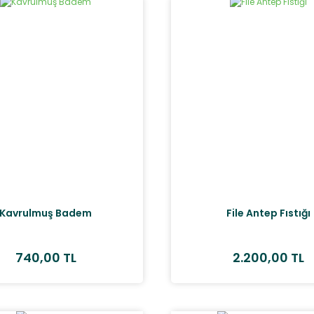
Kavrulmuş Badem
File Antep Fıstığı
740,00 TL
2.200,00 TL