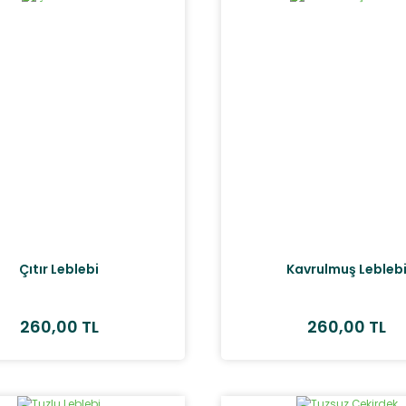
Çıtır Leblebi
Kavrulmuş Lebleb
260,00 TL
260,00 TL