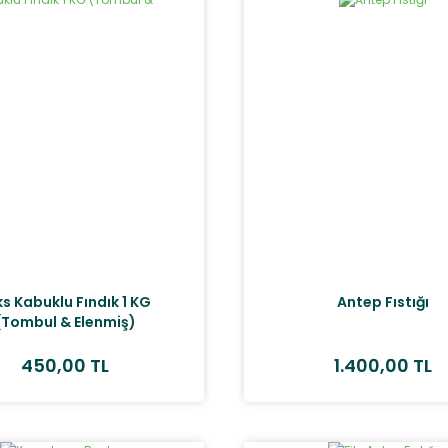
ks Kabuklu Fındık 1 KG
Antep Fıstığı
(Tombul & Elenmiş)
450,00 TL
1.400,00 TL