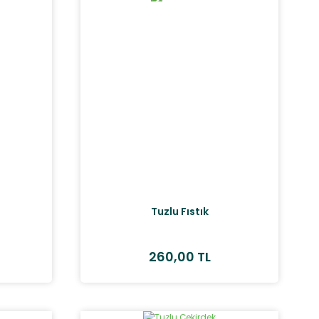
i
Tuzlu Fıstık
260,00 TL