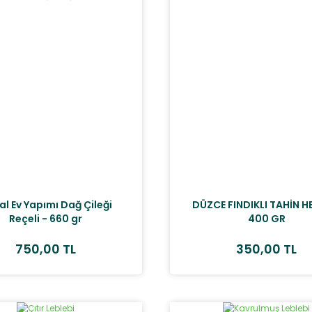
l Ev Yapımı Dağ Çileği
DÜZCE FINDIKLI TAHİN H
Reçeli - 660 gr
400 GR
750,00 TL
350,00 TL