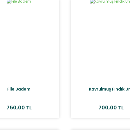
File Badem
Kavrulmuş Fındık U
750,00 TL
700,00 TL