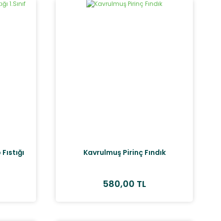
Fıstığı
Kavrulmuş Pirinç Fındık
580,00 TL