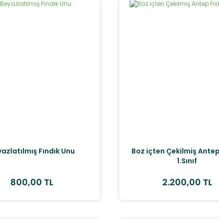
azlatılmış Fındık Unu
Boz içten Çekilmiş Antep 
1.Sınıf
800,00 TL
2.200,00 TL